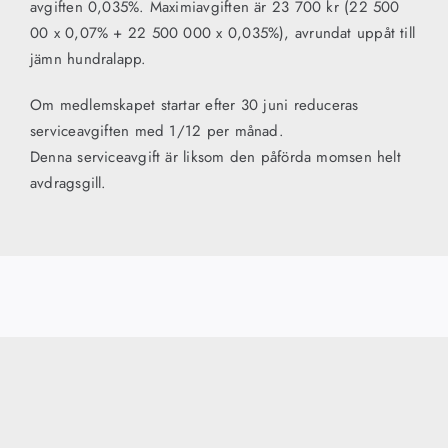
avgiften 0,035%. Maximiavgiften är 23 700 kr (22 500
00 x 0,07% + 22 500 000 x 0,035%), avrundat uppåt till
jämn hundralapp.
Om medlemskapet startar efter 30 juni reduceras
serviceavgiften med 1/12 per månad.
Denna serviceavgift är liksom den påförda momsen helt
avdragsgill.