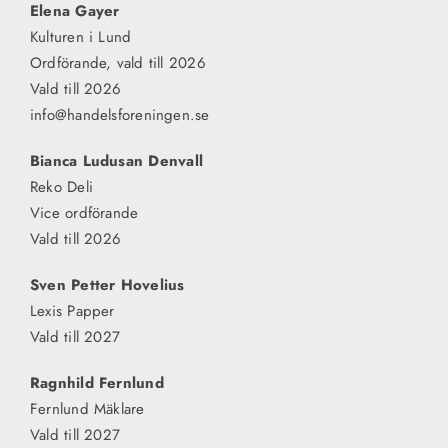
Elena Gayer
Kulturen i Lund
KONTAKT
Ordförande, vald till 2026
Vald till 2026
info@handelsforeningen.se
Bianca Ludusan Denvall
Reko Deli
Vice ordförande
Vald till 2026
Sven Petter Hovelius
Lexis Papper
Vald till 2027
Ragnhild Fernlund
Fernlund Mäklare
Vald till 2027